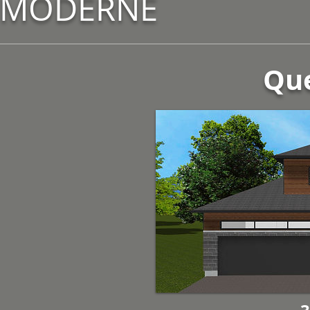
MODERNE
Qu