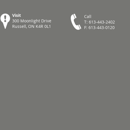
Visit
Call
300 Moonlight Drive
T: 613-443-2402
Russell, ON K4R 0L1
F: 613-443-0120